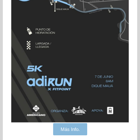
Más Info.