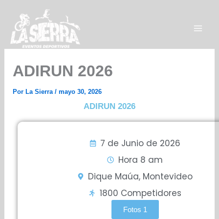
Ir
al
contenido
ADIRUN 2026
Por
La Sierra
/
mayo 30, 2026
ADIRUN 2026
7 de Junio de 2026
Hora 8 am
Dique Maúa, Montevideo
1800 Competidores
Fotos 1