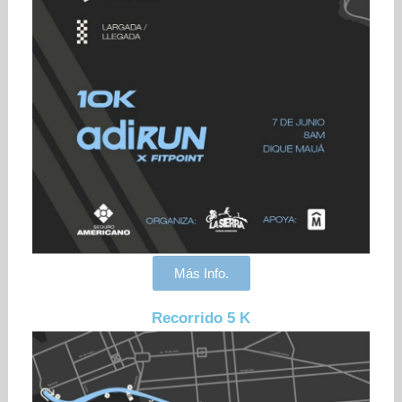
Más Info.
Recorrido 5 K