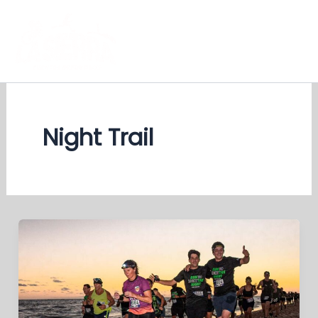
Ir
al
contenido
Night Trail