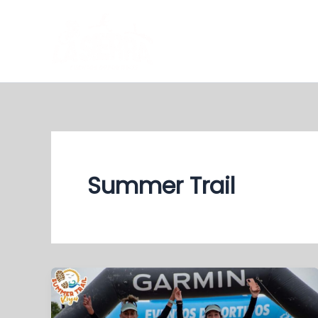
Ir
al
contenido
Summer Trail