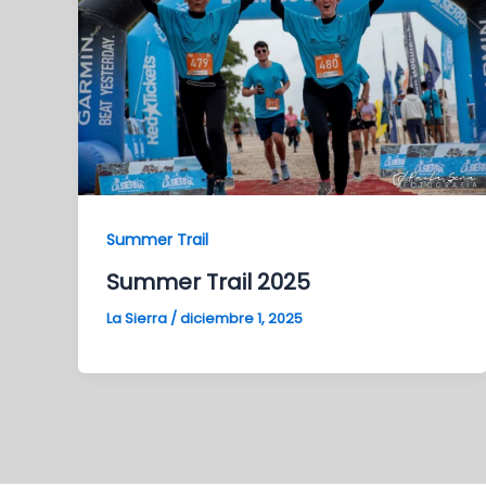
Summer Trail
Summer Trail 2025
La Sierra
/
diciembre 1, 2025