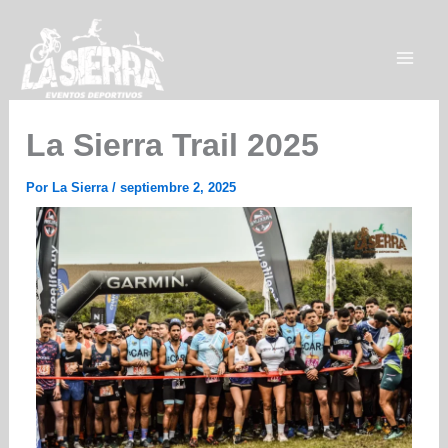
Ir
al
contenido
La Sierra Trail 2025
Por
La Sierra
/
septiembre 2, 2025